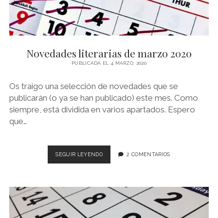
Novedades literarias de marzo 2020
PUBLICADA EL 4 MARZO, 2020
Os traigo una selección de novedades que se
publicarán (o ya se han publicado) este mes. Como
siempre, está dividida en varios apartados. Espero
que…
NOVEDADES
SEGUIR LEYENDO
2 COMENTARIOS
LITERARIAS
DE
MARZO
2020