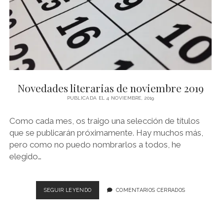
Novedades literarias de noviembre 2019
PUBLICADA EL 4 NOVIEMBRE, 2019
Como cada mes, os traigo una selección de títulos
que se publicarán próximamente. Hay muchos más,
pero como no puedo nombrarlos a todos, he
elegido…
NOVEDADES
SEGUIR LEYENDO
COMENTARIOS CERRADOS
LITERARIAS
DE
NOVIEMBRE