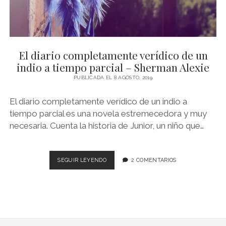
El diario completamente verídico de un
indio a tiempo parcial – Sherman Alexie
PUBLICADA EL 8 AGOSTO, 2019
El diario completamente verídico de un indio a
tiempo parcial es una novela estremecedora y muy
necesaria. Cuenta la historia de Junior, un niño que…
EL
SEGUIR LEYENDO
2 COMENTARIOS
DIARIO
COMPLETAMENTE
VERÍDICO
DE
UN
INDIO