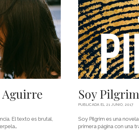
 Aguirre
Soy Pilgrim
PUBLICADA EL 21 JUNIO, 2017
ia. El texto es brutal,
Soy Pilgrim es una novela
terpela…
primera página con una tr