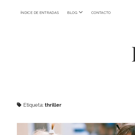
abrir
ÍNDICE DE ENTRADAS
BLOG
CONTACTO
menú
Etiqueta:
thriller