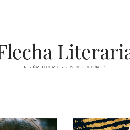
Flecha Literari
RESEÑAS, PODCASTS Y SERVICIOS EDITORIALES