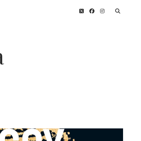
twitter
facebook
instagram
a