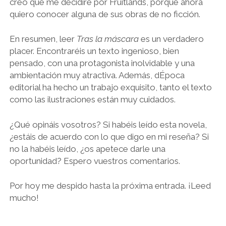
creo que me decidiré por Fruitlands, porque ahora
quiero conocer alguna de sus obras de no ficción.
En resumen, leer
Tras la máscara
es un verdadero
placer. Encontraréis un texto ingenioso, bien
pensado, con una protagonista inolvidable y una
ambientación muy atractiva. Además, dÉpoca
editorial ha hecho un trabajo exquisito, tanto el texto
como las ilustraciones están muy cuidados.
¿Qué opináis vosotros? Si habéis leído esta novela,
¿estáis de acuerdo con lo que digo en mi reseña? Si
no la habéis leído, ¿os apetece darle una
oportunidad? Espero vuestros comentarios.
Por hoy me despido hasta la próxima entrada. ¡Leed
mucho!