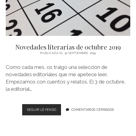
Novedades literarias de octubre 2019
PUBLICADA EL 30 SEPTIEMBRE, 2019
Como cada mes, os traigo una selección de
novedades editoriales que me apetece leer.
Empezamos con cuentos y relatos. El 3 de octubre,
la editorial…
NOVEDADES
SEGUIR LEYENDO
COMENTARIOS CERRADOS
LITERARIAS
DE
OCTUBRE
2019