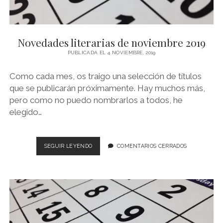
Novedades literarias de noviembre 2019
PUBLICADA EL 4 NOVIEMBRE, 2019
Como cada mes, os traigo una selección de títulos
que se publicarán próximamente. Hay muchos más,
pero como no puedo nombrarlos a todos, he
elegido…
NOVEDADES
SEGUIR LEYENDO
COMENTARIOS CERRADOS
LITERARIAS
DE
NOVIEMBRE
2019