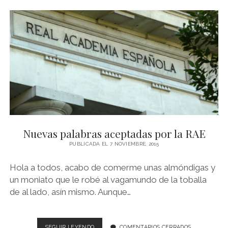
–
FRANCESC
MIRALLES
Nuevas palabras aceptadas por la RAE
PUBLICADA EL 7 NOVIEMBRE, 2015
Hola a todos, acabo de comerme unas almóndigas y
un moniato que le robé al vagamundo de la toballa
de al lado, asín mismo. Aunque…
NUEVAS
SEGUIR LEYENDO
COMENTARIOS CERRADOS