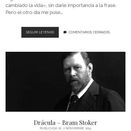
cambiado la vida», sin darle importancia a la frase.
Pero el otro día me puse…
¿UN
SEGUIR LEYENDO
COMENTARIOS CERRADOS
LIBRO
PUEDE
CAMBIARTE
LA
VIDA?
Drácula – Bram Stoker
PUBLICADA EL 2 NOVIEMBRE, 2015