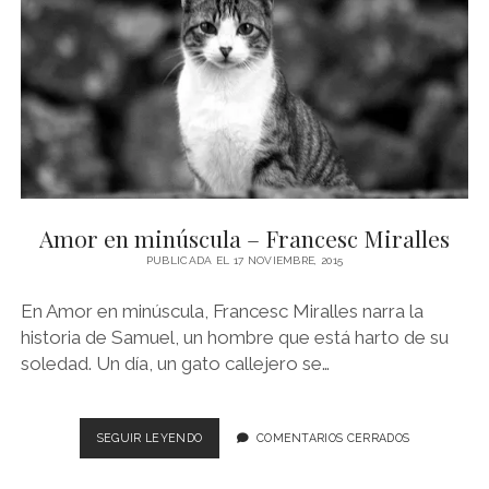
CAOS
–
ALBERT
ESPINOSA
Amor en minúscula – Francesc Miralles
PUBLICADA EL 17 NOVIEMBRE, 2015
En Amor en minúscula, Francesc Miralles narra la
historia de Samuel, un hombre que está harto de su
soledad. Un día, un gato callejero se…
AMOR
SEGUIR LEYENDO
COMENTARIOS CERRADOS
EN
MINÚSCULA