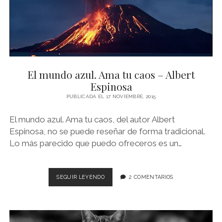
El mundo azul. Ama tu caos – Albert
Espinosa
PUBLICADA EL 17 NOVIEMBRE, 2015
El mundo azul. Ama tu caos, del autor Albert
Espinosa, no se puede reseñar de forma tradicional.
Lo más parecido que puedo ofreceros es un…
EL
SEGUIR LEYENDO
2 COMENTARIOS
MUNDO
AZUL.
AMA
TU