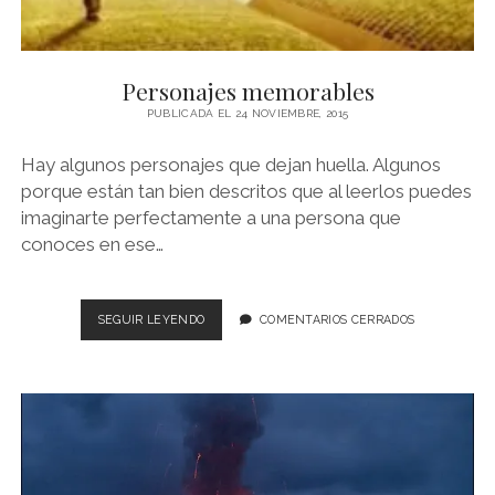
Personajes memorables
PUBLICADA EL 24 NOVIEMBRE, 2015
Hay algunos personajes que dejan huella. Algunos
porque están tan bien descritos que al leerlos puedes
imaginarte perfectamente a una persona que
conoces en ese…
PERSONAJES
SEGUIR LEYENDO
COMENTARIOS CERRADOS
MEMORABLES