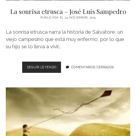
La sonrisa etrusca – José Luis Sampedro
PUBLICADA EL 24 NOVIEMBRE, 2015
La sonrisa etrusca narra la historia de Salvatore, un
viejo campesino que está muy enfermo, por lo que
su hijo se lo lleva a vivir…
LA
SEGUIR LEYENDO
COMENTARIOS CERRADOS
SONRISA
ETRUSCA
–
JOSÉ
LUIS
SAMPEDRO