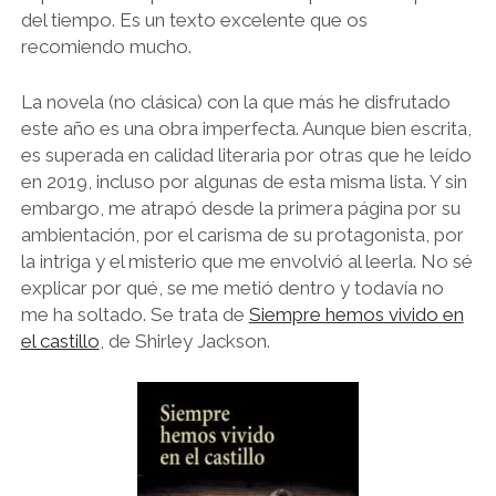
del tiempo. Es un texto excelente que os
recomiendo mucho.
La novela (no clásica) con la que más he disfrutado
este año es una obra imperfecta. Aunque bien escrita,
es superada en calidad literaria por otras que he leído
en 2019, incluso por algunas de esta misma lista. Y sin
embargo, me atrapó desde la primera página por su
ambientación, por el carisma de su protagonista, por
la intriga y el misterio que me envolvió al leerla. No sé
explicar por qué, se me metió dentro y todavía no
me ha soltado. Se trata de
Siempre hemos vivido en
el castillo
, de Shirley Jackson.