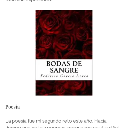
Poesía
La poesía fue mi segundo reto este año. Hacía
tiempo que no leía poemas, porque me resulta difícil