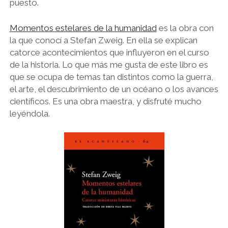
puesto.
Momentos estelares de la humanidad
es la obra con
la que conocí a Stefan Zweig. En ella se explican
catorce acontecimientos que influyeron en el curso
de la historia. Lo que más me gusta de este libro es
que se ocupa de temas tan distintos como la guerra,
el arte, el descubrimiento de un océano o los avances
científicos. Es una obra maestra, y disfruté mucho
leyéndola.